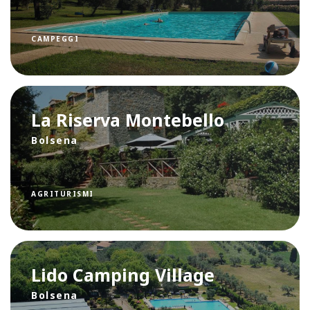
CAMPEGGI
La Riserva Montebello
Bolsena
AGRITURISMI
Lido Camping Village
Bolsena