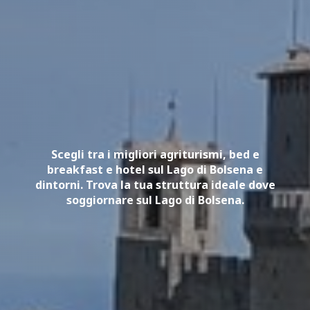
Scegli tra i migliori agriturismi, bed e
breakfast e hotel sul Lago di Bolsena e
dintorni. Trova la tua struttura ideale dove
soggiornare sul Lago di Bolsena.