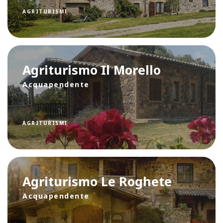
AGRITURISMI
Agriturismo Il Morello
Acquapendente
AGRITURISMI
Agriturismo Le Roghete
Acquapendente