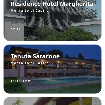
Residence Hotel Margherita
Montalto di Castro
HOTEL
Tenuta Saracone
Montalto di Castro
AGRITURISMI