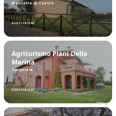
Montalto di Castro
AGRITURISMI
Agriturismo Piani Della
Marina
Tarquinia
AGRITURISMI