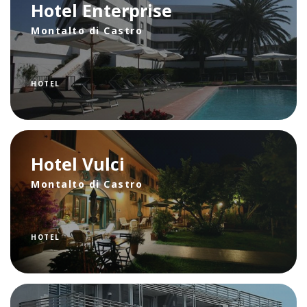
Hotel Enterprise
Montalto di Castro
HOTEL
Hotel Vulci
Montalto di Castro
HOTEL