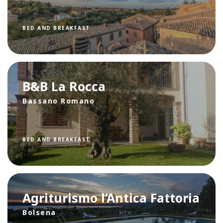
BED AND BREAKFAST
B&B La Rocca
Bassano Romano
BED AND BREAKFAST
Agriturismo l’Antica Fattoria
Bolsena