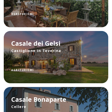
AGRITURISMI
Casale dei Gelsi
Castiglione in Teverina
AGRITURISMI
Casale Bonaparte
Cellere