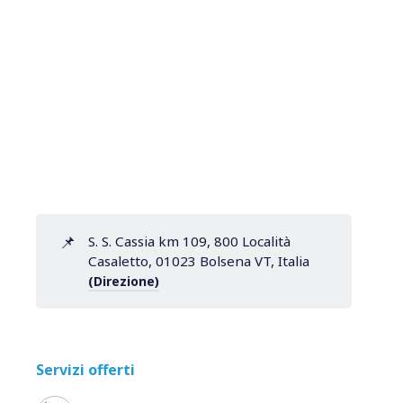
📌
S. S. Cassia km 109, 800 Località
Casaletto, 01023 Bolsena VT, Italia
(Direzione)
Servizi offerti