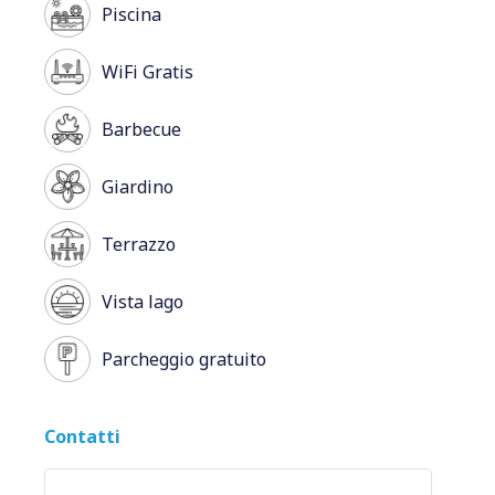
Piscina
WiFi Gratis
Barbecue
Giardino
Terrazzo
Vista lago
Parcheggio gratuito
Contatti