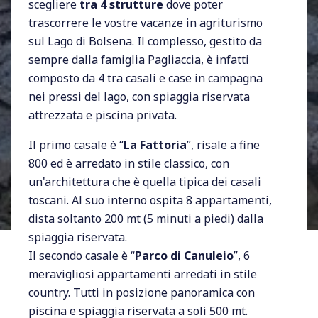
scegliere
tra 4 strutture
dove poter
trascorrere le vostre vacanze in agriturismo
sul Lago di Bolsena. Il complesso, gestito da
sempre dalla famiglia Pagliaccia, è infatti
composto da 4 tra casali e case in campagna
nei pressi del lago, con spiaggia riservata
attrezzata e piscina privata.
Il primo casale è “
La Fattoria
”, risale a fine
800 ed è arredato in stile classico, con
un'architettura che è quella tipica dei casali
toscani. Al suo interno ospita 8 appartamenti,
dista soltanto 200 mt (5 minuti a piedi) dalla
spiaggia riservata.
Il secondo casale è “
Parco di Canuleio
”, 6
meravigliosi appartamenti arredati in stile
country. Tutti in posizione panoramica con
piscina e spiaggia riservata a soli 500 mt.