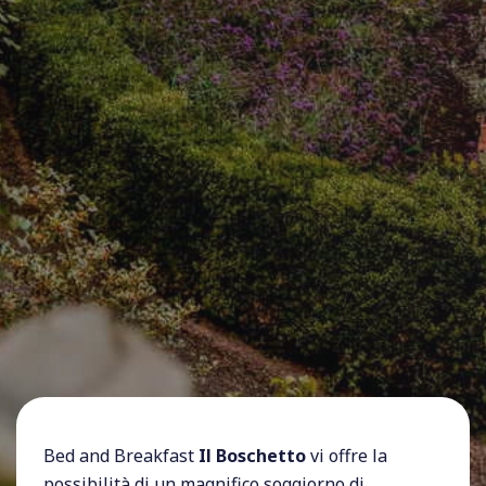
Bed and Breakfast
Il Boschetto
vi offre la
possibilità di un magnifico soggiorno di