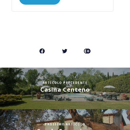
FALLO CONOSCERE AI TUOI
AMICI
ARTICOLO PRECEDENTE
Casina Centeno
PROSSIMO ARTICOLO