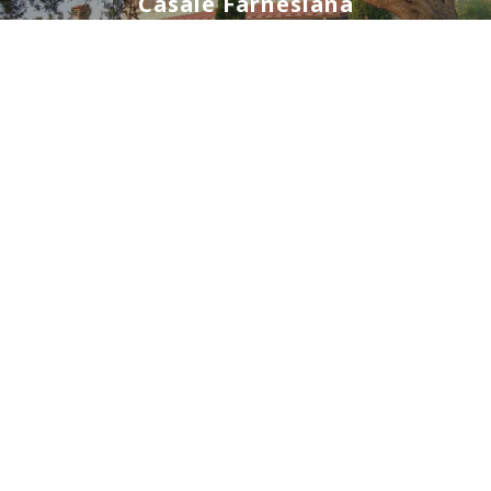
Casale Farnesiana