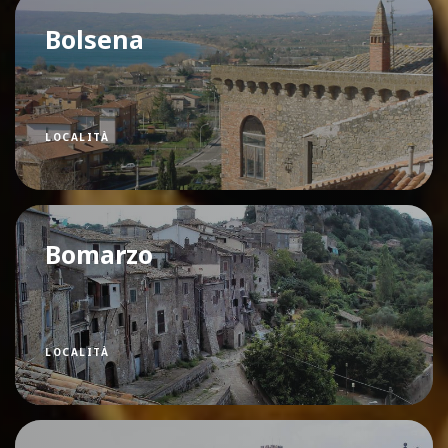
Bolsena
LOCALITÀ
Bomarzo
LOCALITÀ