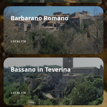
Barbarano Romano
LOCALITÀ
Bassano in Teverina
LOCALITÀ