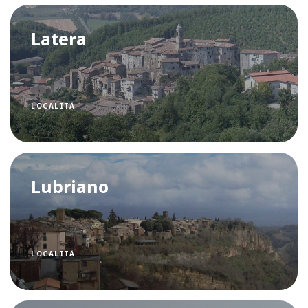
Latera
LOCALITÀ
Lubriano
LOCALITÀ