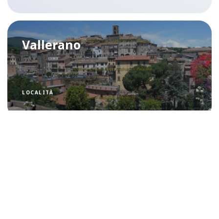
Vallerano
LOCALITÀ
Vasanello
LOCALITÀ