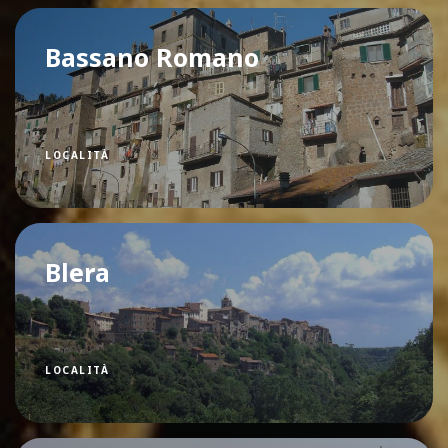
Bassano Romano
LOCALITÀ
Blera
LOCALITÀ