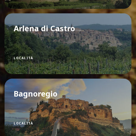
Arlena di Castro
LOCALITÀ
Bagnoregio
LOCALITÀ