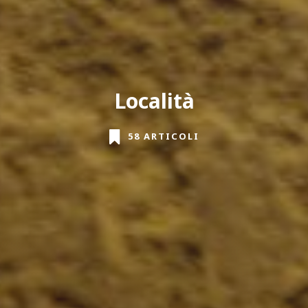
Località
58 ARTICOLI