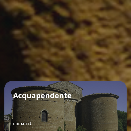
Acquapendente
LOCALITÀ