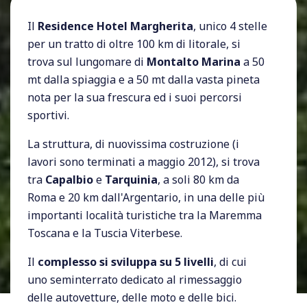
Il
Residence Hotel Margherita
, unico 4 stelle
per un tratto di oltre 100 km di litorale, si
trova sul lungomare di
Montalto Marina
a 50
mt dalla spiaggia e a 50 mt dalla vasta pineta
nota per la sua frescura ed i suoi percorsi
sportivi.
La struttura, di nuovissima costruzione (i
lavori sono terminati a maggio 2012), si trova
tra
Capalbio
e
Tarquinia
, a soli 80 km da
Roma e 20 km dall'Argentario, in una delle più
importanti località turistiche tra la Maremma
Toscana e la Tuscia Viterbese.
Il
complesso si sviluppa su 5 livelli
, di cui
uno seminterrato dedicato al rimessaggio
delle autovetture, delle moto e delle bici.