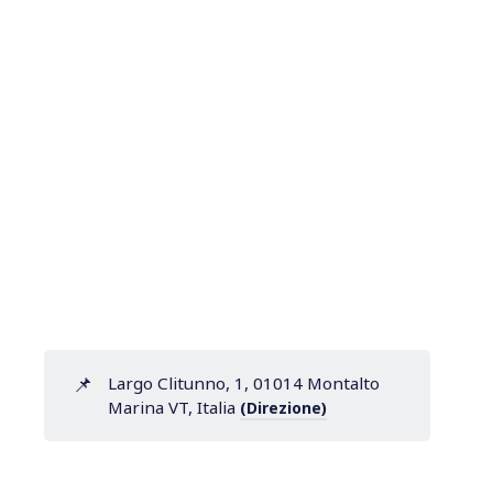
📌
Largo Clitunno, 1, 01014 Montalto
Marina VT, Italia
(Direzione)