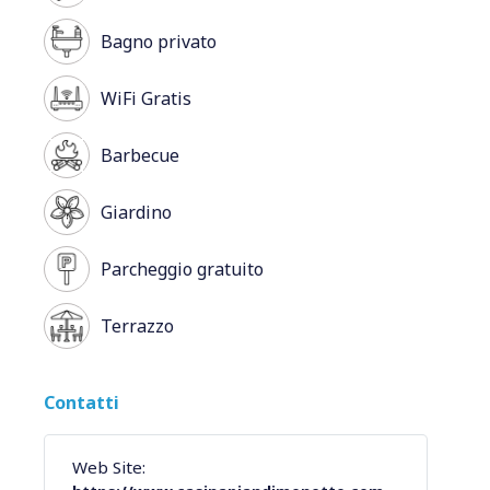
Bagno privato
WiFi Gratis
Barbecue
Giardino
Parcheggio gratuito
Terrazzo
Contatti
Web Site: