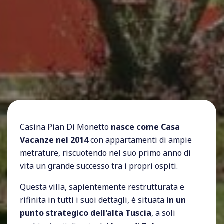
Casina Pian Di Monetto
nasce come Casa
Vacanze nel 2014
con appartamenti di ampie
metrature, riscuotendo nel suo primo anno di
vita un grande successo tra i propri ospiti.
Questa villa, sapientemente restrutturata e
rifinita in tutti i suoi dettagli, è situata
in un
punto strategico dell'alta Tuscia
, a soli