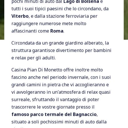
pochi minuti di auto dal
Lago di Bolsena
e
tutti i suoi tipici paesini che lo circondano, da
Viterbo
, e dalla stazione ferroviaria per
raggiungere numerose mete molto
affascinanti come
Roma
.
Circondata da un grande giardino alberato, la
struttura garantisce divertimento per bambini
e relax per gli adulti.
Casina Pian Di Monetto offre inoltre molto
fascino anche nel periodo invernale, con i suoi
grandi camini in pietra che vi accoglieranno e
vi avvolgeranno in un'atmosfera di relax quasi
surreale, sfruttando il vantaggio di poter
trascorrere le vostre giornate presso il
famoso parco termale del Bagnaccio
,
situato a soli pochissimi minuti di auto dalla