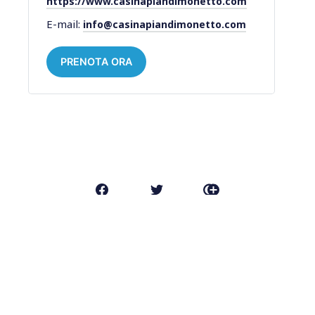
https://www.casinapiandimonetto.com
E-mail:
info@casinapiandimonetto.com
PRENOTA ORA
FALLO CONOSCERE AI TUOI
AMICI
ARTICOLO PRECEDENTE
Agriturismo Poggio di Montedoro