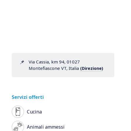
📌
Via Cassia, km 94, 01027
Montefiascone VT, Italia
(Direzione)
Servizi offerti
Cucina
Animali ammessi