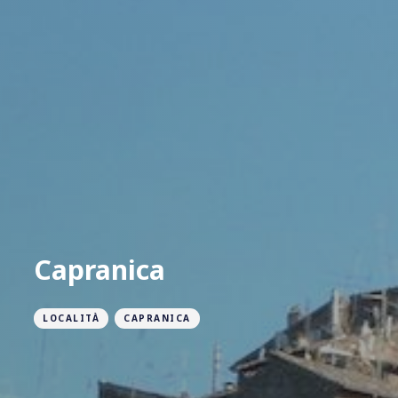
Capranica
LOCALITÀ
CAPRANICA