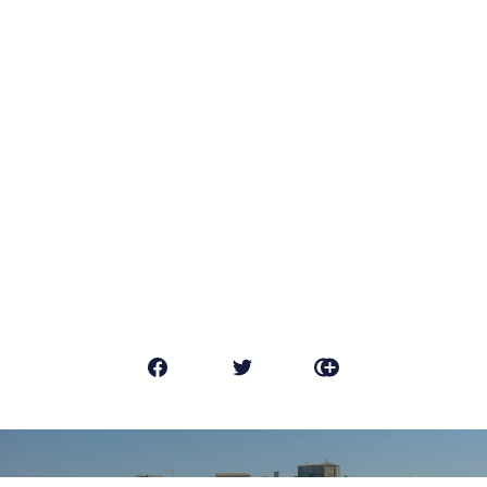
FALLO CONOSCERE AI TUOI
AMICI
ARTICOLO PRECEDENTE