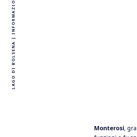
Monterosi
, gr