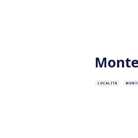
Monte
LOCALITÀ
MONT