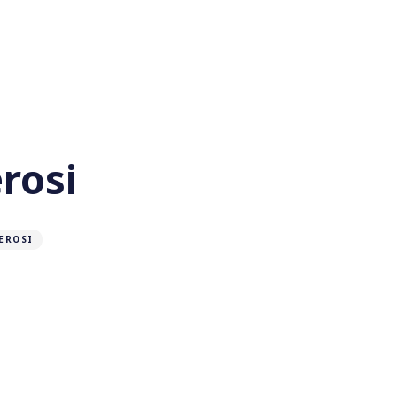
rosi
EROSI