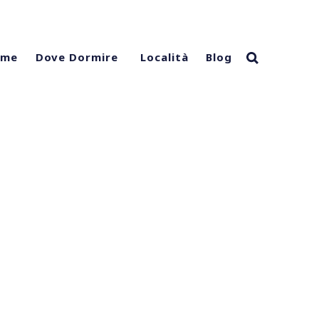
ome
Località
Blog