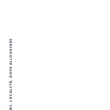
LAGO DI BOLSENA | INFORMAZIONI, LOCALITÀ, DOVE ALLOGGIARE