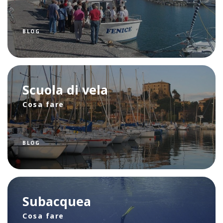
BLOG
Scuola di vela
Cosa fare
BLOG
Subacquea
Cosa fare