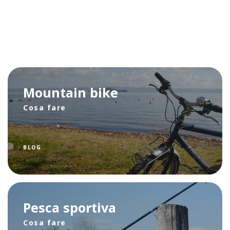
Mountain bike
Cosa fare
BLOG
Pesca sportiva
Cosa fare