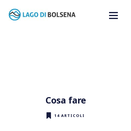
Cosa fare
14 ARTICOLI