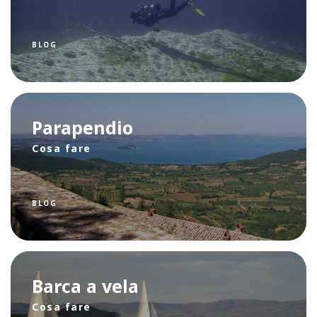
BLOG
Parapendio
Cosa fare
BLOG
Barca a vela
Cosa fare