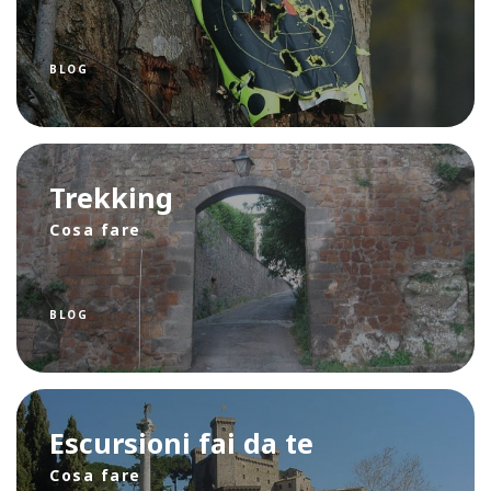
BLOG
Trekking
Cosa fare
BLOG
Escursioni fai da te
Cosa fare