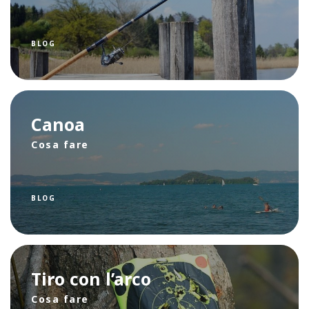
BLOG
Canoa
Cosa fare
BLOG
Tiro con l’arco
Cosa fare