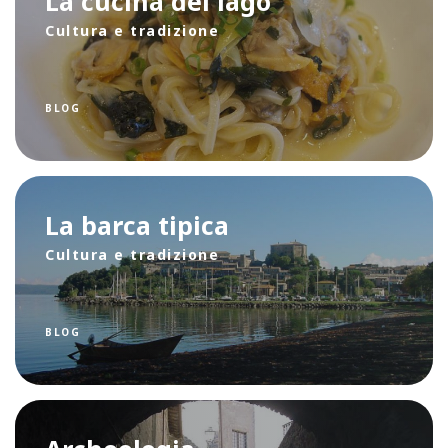
La cucina del lago
Cultura e tradizione
BLOG
La barca tipica
Cultura e tradizione
BLOG