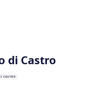
 di Castro
I CASTRO