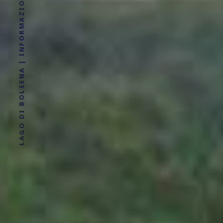
LAGO DI BOLSENA | INFORMAZIONI, LOCALITÀ, DOVE ALLOGGIARE