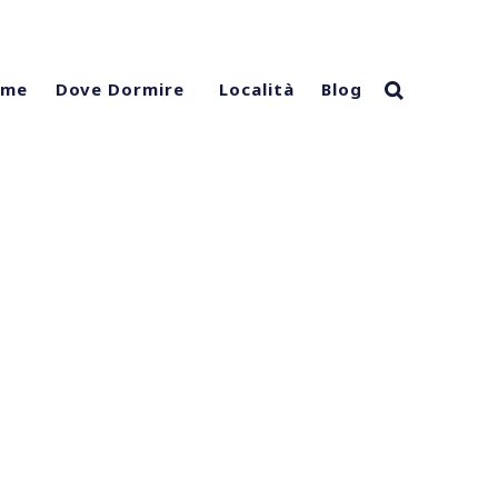
ome
Località
Blog