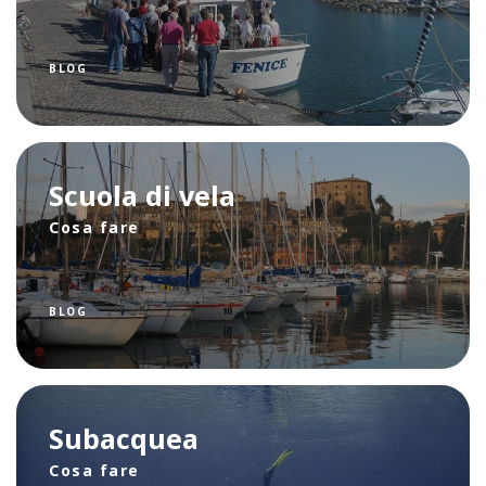
BLOG
Scuola di vela
Cosa fare
BLOG
Subacquea
Cosa fare