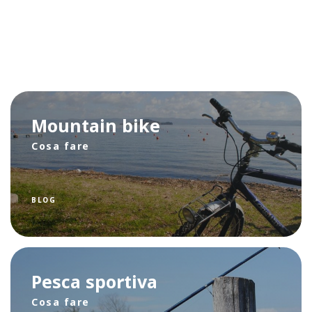
Mountain bike
Cosa fare
BLOG
Pesca sportiva
Cosa fare