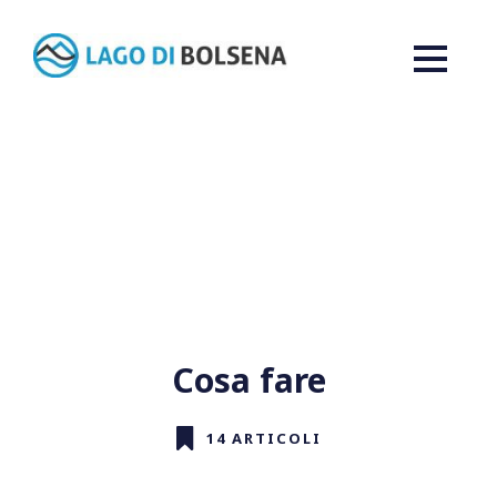
Cosa fare
14 ARTICOLI