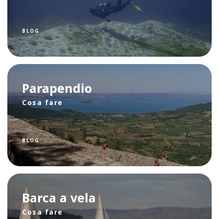
BLOG
Parapendio
Cosa fare
BLOG
Barca a vela
Cosa fare