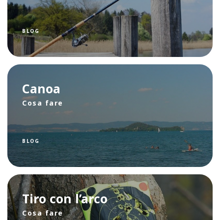
BLOG
Canoa
Cosa fare
BLOG
Tiro con l’arco
Cosa fare