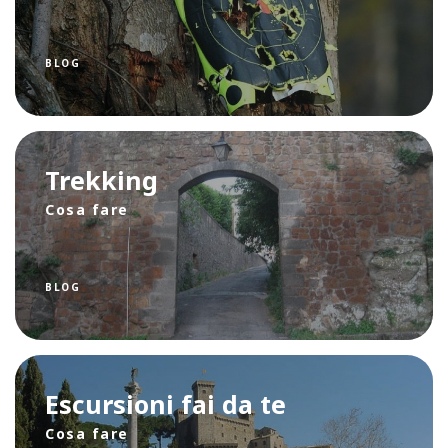
BLOG
Trekking
Cosa fare
BLOG
Escursioni fai da te
Cosa fare